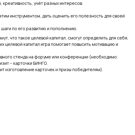
 креативность, учёт разных интересов.
 этим инструментом, дать оценить его полезность для своей
 шаги по его развитию и пополнению.
мут, что такое целевой капитал, смогут определить для себя,
их целевой капитал игра помогает повысить мотивацию и
ивного стенда на форуме или конференции (необходимо
изит – карточки БИНГО.
дит изготовление карточек и призы победителям).