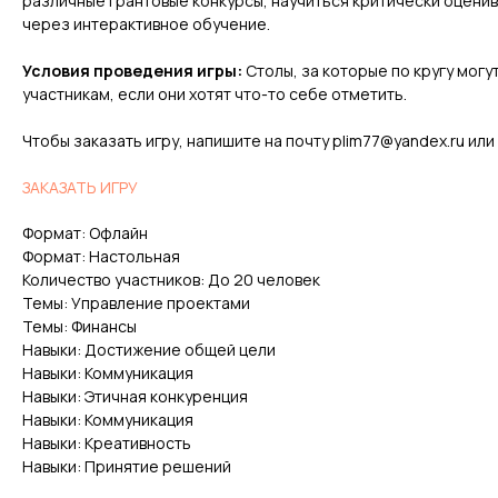
различные грантовые конкурсы, научиться критически оценив
через интерактивное обучение.
Условия проведения игры:
Столы, за которые по кругу могут
участникам, если они хотят что-то себе отметить.
Чтобы заказать игру, напишите на почту plim77@yandex.ru или
ЗАКАЗАТЬ ИГРУ
Формат: Офлайн
Формат: Настольная
Количество участников: До 20 человек
Темы: Управление проектами
Темы: Финансы
Навыки: Достижение общей цели
Навыки: Коммуникация
Навыки: Этичная конкуренция
Навыки: Коммуникация
Навыки: Креативность
Навыки: Принятие решений