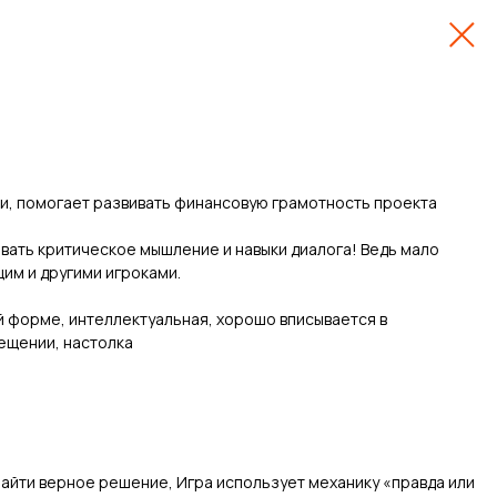
и, помогает развивать финансовую грамотность проекта
овать критическое мышление и навыки диалога! Ведь мало
щим и другими игроками.
й форме, интеллектуальная, хорошо вписывается в
омещении, настолка
найти верное решение, Игра использует механику «правда или