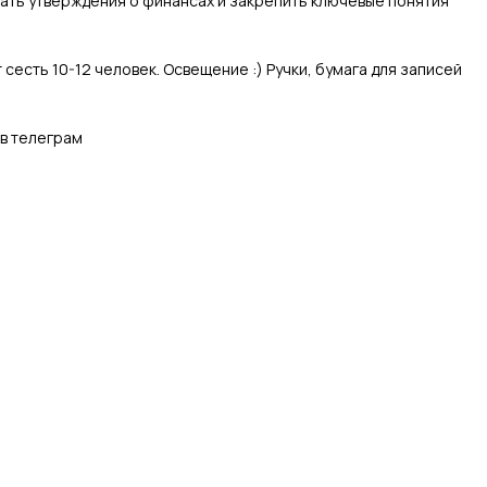
ать утверждения о финансах и закрепить ключевые понятия
 сесть 10-12 человек. Освещение :) Ручки, бумага для записей
 в телеграм