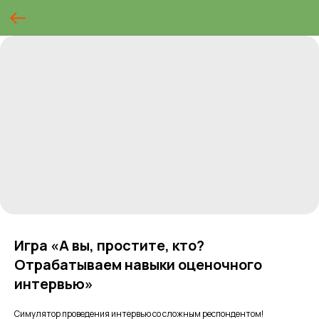
Игра «А вы, простите, кто?
Отрабатываем навыки оценочного
интервью»
Симулятор проведения интервью со сложным респондентом!