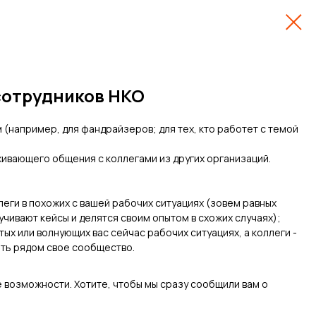
сотрудников НКО
 (например, для фандрайзеров; для тех, кто работет с темой
живающего общения с коллегами из других организаций.
леги в похожих с вашей рабочих ситуациях (зовем равных
учивают кейсы и делятся своим опытом в схожих случаях);
ых или волнующих вас сейчас рабочих ситуациях, а коллеги -
ать рядом свое сообщество.
 возможности. Хотите, чтобы мы сразу сообщили вам о