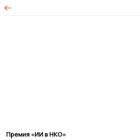
Премия «ИИ в НКО»